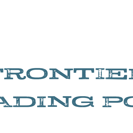
FRONTIE
ADING P